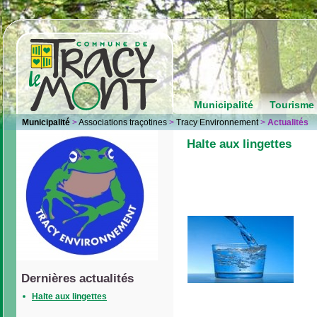
Municipalité
Tourisme 
Municipalité
>
Associations traçotines
>
Tracy Environnement
>
Actualités
Halte aux lingettes
Dernières actualités
Halte aux lingettes