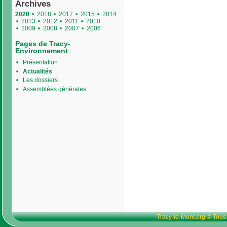
Archives
2020
2018
2017
2015
2014
2013
2012
2011
2010
2009
2008
2007
2006
Pages de Tracy-
Environnement
Présentation
Actualités
Les dossiers
Assemblées générales
Tracy-le-Mont.org © Tous