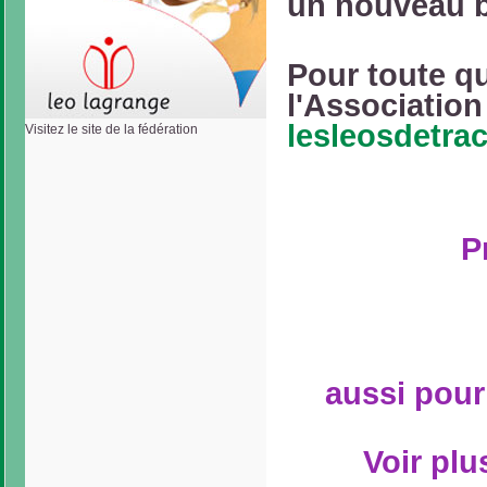
un nouveau 
Pour toute q
l'Association
lesleosdetr
Visitez le site de la fédération
P
aussi pour
Voir plu