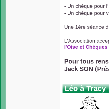
- Un chèque pour l’
- Un chèque pour vo
Une 1ère séance d’e
L'Association acce
l'Oise et Chèque
Pour tous rens
Jack SON (Prés
Léo à Tracy 