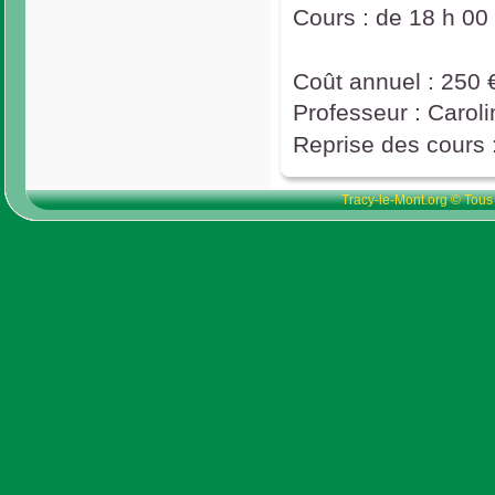
Cours :
de 18 h 00
Coût annuel : 250 
Professeur : Carol
Reprise des cours 
Tracy-le-Mont.org © Tous