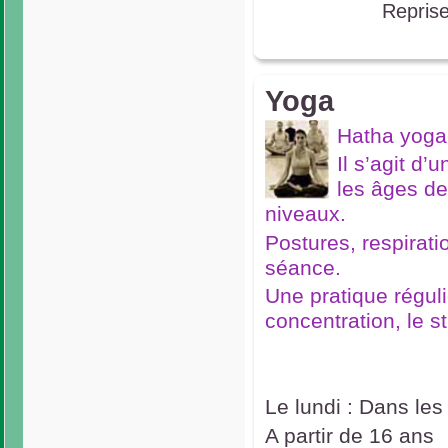
Reprise
Yoga
Hatha yoga
Il s’agit d’
les âges de 
niveaux.
Postures, respirati
séance.
Une pratique réguliè
concentration, le 
Le lundi : Dans le
A partir de 16 ans