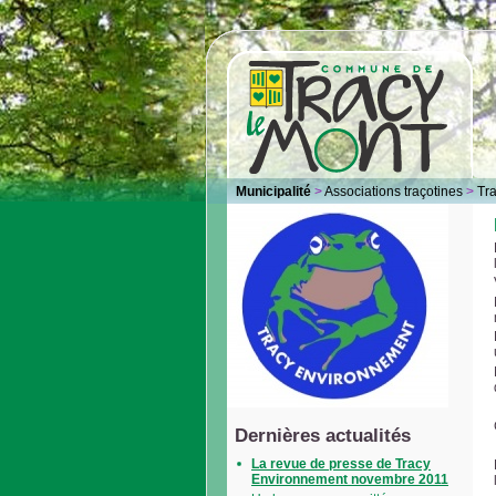
Municipalité
>
Associations traçotines
>
Tr
Dernières actualités
La revue de presse de Tracy
Environnement novembre 2011