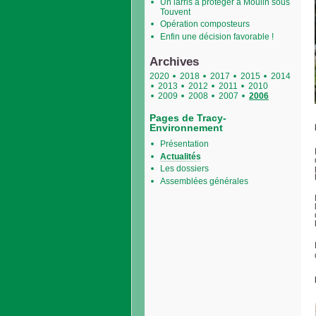
Un larris à protéger à Moulin sous
Touvent
Opération composteurs
Enfin une décision favorable !
Archives
2020
2018
2017
2015
2014
2013
2012
2011
2010
2009
2008
2007
2006
Pages de Tracy-
Environnement
Présentation
Actualités
Les dossiers
Assemblées générales