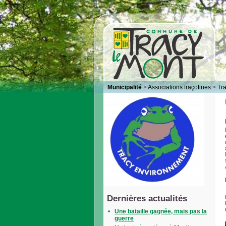
Municipalité
>
Associations traçotines
>
Tr
Dernières actualités
Une bataille gagnée, mais pas la
guerre