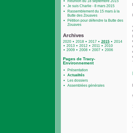
Réunion du 18 septembre 2015
Je suis Charlie - 8 mars 2015
Rassemblement du 15 mars à la
Butte des Zouaves
Pétition pour défendre la Butte des
Zouaves
Archives
2020
2018
2017
2015
2014
2013
2012
2011
2010
2009
2008
2007
2006
Pages de Tracy-
Environnement
Présentation
Actualités
Les dossiers
Assemblées générales