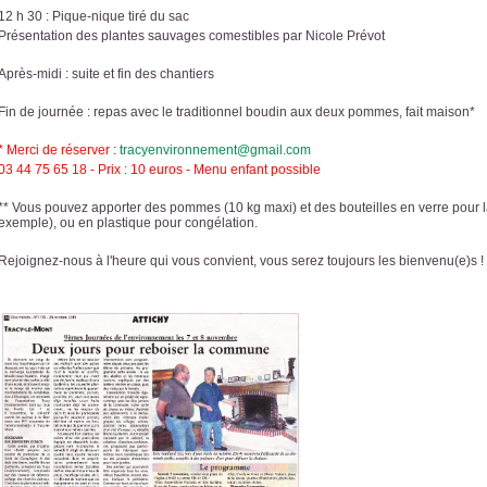
12 h 30 : Pique-nique tiré du sac
Présentation des plantes sauvages comestibles par Nicole Prévot
Après-midi : suite et fin des chantiers
Fin de journée : repas avec le traditionnel boudin aux deux pommes, fait maison*
* Merci de réserver :
tracyenvironnement@gmail.com
03 44 75 65 18 - Prix : 10 euros - Menu enfant possible
** Vous pouvez apporter des pommes (10 kg maxi) et des bouteilles en verre pour la 
exemple), ou en plastique pour congélation.
Rejoignez-nous à l'heure qui vous convient, vous serez toujours les bienvenu(e)s !