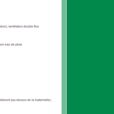
eur), ventilation double-flux
ion eau de pluie
 Valmont (au-dessus de la maternelle) ;