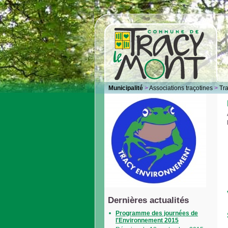
Municipalité
>
Associations traçotines
>
Tr
Dernières actualités
Programme des journées de
l'Environnement 2015