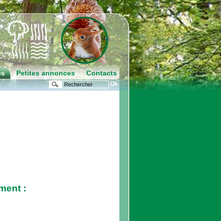
es
Petites annonces
Contacts
ment :