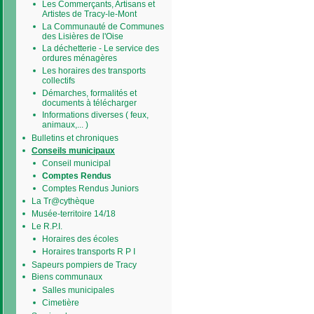
Les Commerçants, Artisans et
Artistes de Tracy-le-Mont
La Communauté de Communes
des Lisières de l'Oise
La déchetterie - Le service des
ordures ménagères
Les horaires des transports
collectifs
Démarches, formalités et
documents à télécharger
Informations diverses ( feux,
animaux,... )
Bulletins et chroniques
Conseils municipaux
Conseil municipal
Comptes Rendus
Comptes Rendus Juniors
La Tr@cythèque
Musée-territoire 14/18
Le R.P.I.
Horaires des écoles
Horaires transports R P I
Sapeurs pompiers de Tracy
Biens communaux
Salles municipales
Cimetière