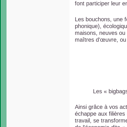
font participer leur 
Les bouchons, une fo
phonique), écologique
maisons, neuves ou a
maîtres d’œuvre, ou 
Les « bigbags
Ainsi grâce à vos act
échappe aux filières
travail, se transform