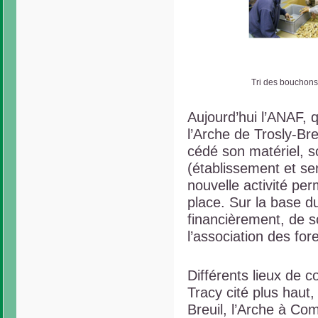
Tri des bouchons 
Aujourd’hui l’ANAF,
l’Arche de Trosly-Bre
cédé son matériel, 
(établissement et ser
nouvelle activité per
place. Sur la base du
financièrement, de s
l’association des fore
Différents lieux de c
Tracy cité plus haut
Breuil, l’Arche à Co