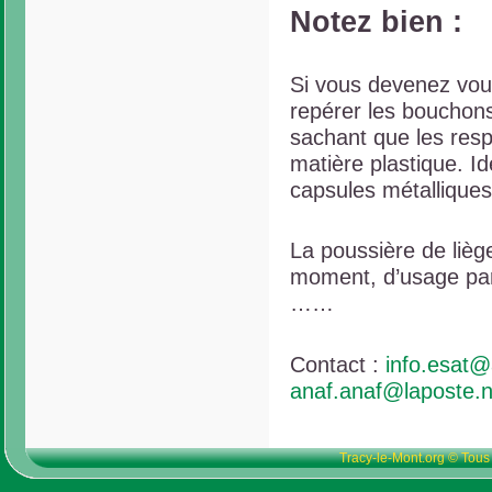
Notez bien :
Si vous devenez vou
repérer les bouchons
sachant que les resp
matière plastique. 
capsules métalliques
La poussière de liège
moment, d’usage par
……
Contact :
info.esat@
anaf.anaf@laposte.n
Tracy-le-Mont.org © Tous