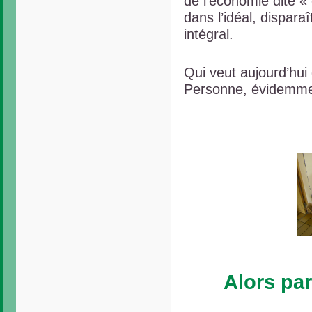
de l’économie dite « c
dans l’idéal, dispara
intégral.
Qui veut aujourd’hui
Personne, évidemme
Alors pa