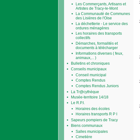
Les Commerçants, Artisans et
Artistes de Tracy-le-Mont
La Communauté de Communes
des Lisières de l'Oise
La déchetterie - Le service des
ordures ménagères
Les horaires des transports
collectifs
Démarches, formalités et
documents à télécharger
Informations diverses ( feux,
animaux,... )
Bulletins et chroniques
Conseils municipaux
Conseil municipal
Comptes Rendus
Comptes Rendus Juniors
La Tr@cythèque
Musée-territoire 14/18
Le R.P.I.
Horaires des écoles
Horaires transports R P I
Sapeurs pompiers de Tracy
Biens communaux
Salles municipales
Cimetière