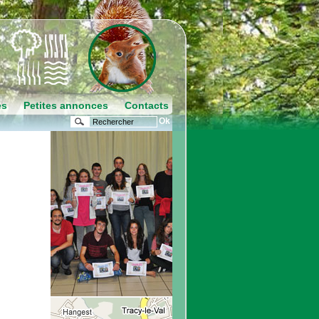
es
Petites annonces
Contacts