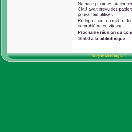
Nathan : plusieurs stationne
CMJ avait prévu des papiers 
pouvait les utiliser.
Rodrigo : peut-on mettre des
un problème de vitesse.
Prochaine réunion du conse
10h00 à la bibliothèque
Tracy-le-Mont.org © Tous