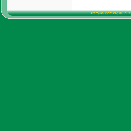
Tracy-le-Mont.org © Tous