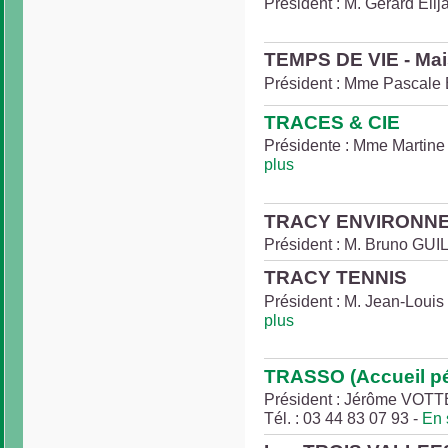
Président : M. Gérard Elija
TEMPS DE VIE - Mai
Président : Mme Pascale
TRACES & CIE
Présidente : Mme Martine 
plus
TRACY ENVIRONN
Président : M. Bruno GUIL
TRACY TENNIS
Président : M. Jean-Louis 
plus
TRASSO (Accueil pé
Président : Jérôme VOTT
Tél. : 03 44 83 07 93 -
En 