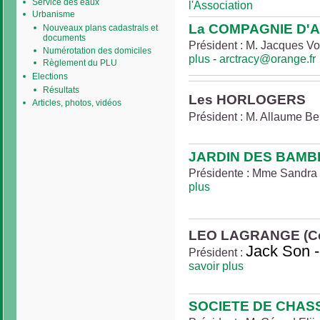
Service des eaux
l'Association
Urbanisme
La COMPAGNIE D'
Nouveaux plans cadastrals et
documents
Président : M. Jacques Vou
Numérotation des domiciles
plus
-
arctracy@orange.fr
Règlement du PLU
Elections
Résultats
Les HORLOGERS
Articles, photos, vidéos
Président : M. Allaume Ber
JARDIN DES BAMB
Présidente : Mme Sandra F
plus
LEO LAGRANGE (Cen
Jack Son -
Président :
savoir plus
SOCIETE DE CHAS