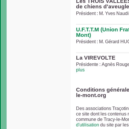
Les TROIS VALLEES 
de chiens d'aveugle
Président : M. Yves Naudin
U.F.T.T.M (Union Fra
Mont)
Président : M. Gérard HUC
La VIREVOLTE
Présidente : Agnès Roug
plus
Conditions générales
le-mont.org
Des associations Traçotin
ce site dont les contenus 
commune de Tracy-le-Mon
d'utilisation
du site par le