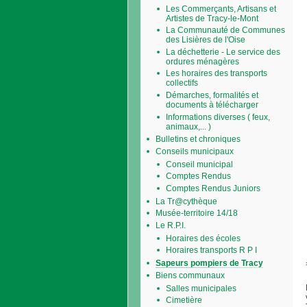
Les Commerçants, Artisans et
Artistes de Tracy-le-Mont
La Communauté de Communes
des Lisières de l'Oise
La déchetterie - Le service des
ordures ménagères
Les horaires des transports
collectifs
Démarches, formalités et
documents à télécharger
Informations diverses ( feux,
animaux,... )
Bulletins et chroniques
Conseils municipaux
Conseil municipal
Comptes Rendus
Comptes Rendus Juniors
La Tr@cythèque
Musée-territoire 14/18
Le R.P.I.
Horaires des écoles
Horaires transports R P I
Sapeurs pompiers de Tracy
Biens communaux
Salles municipales
Cimetière