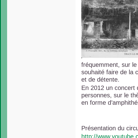
fréquemment, sur le
souhaité faire de la 
et de détente.
En 2012 un concert d
personnes, sur le th
en forme d’amphithé
Présentation du circu
http://www.youtub