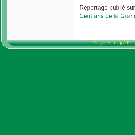
Reportage publié su
Cent ans de la Gra
Tracy-le-Mont.org © Tous