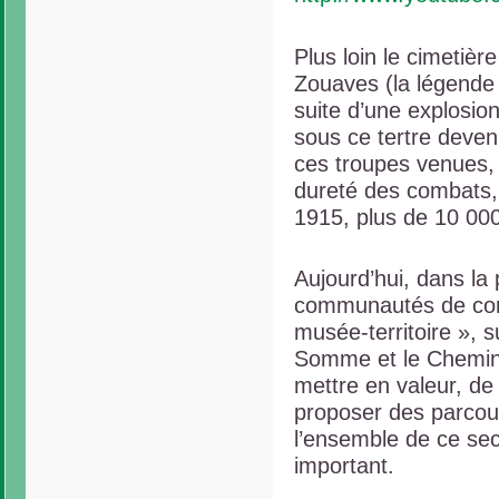
Plus loin le cimetièr
Zouaves (la légende
suite d’une explosio
sous ce tertre deven
ces troupes venues, 
dureté des combats, e
1915, plus de 10 00
Aujourd’hui, dans la 
communautés de com
musée-territoire », su
Somme et le Chemin d
mettre en valeur, de 
proposer des parcour
l’ensemble de ce sec
important.