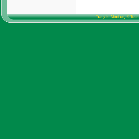
Tracy-le-Mont.org © Tous