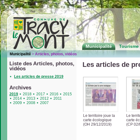
Municipalité
Tourisme 
Municipalité
>
Articles, photos, vidéos
Liste des Articles, photos,
Les articles de p
vidéos
Les articles de presse 2019
Archives
2019
2018
2017
2016
2015
2014
2013
2012
2011
2009
2008
2007
Le territoire joue la
Le territ
carte écologique
carte é
(OH 29/12/2019)
(CP 02/