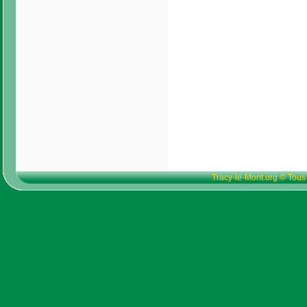
Tracy-le-Mont.org © Tous