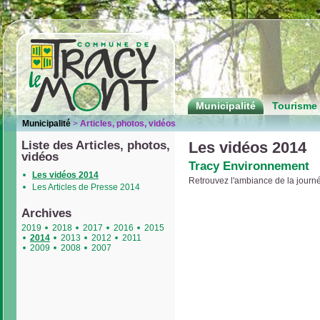
Municipalité
Tourisme 
Municipalité
>
Articles, photos, vidéos
Liste des Articles, photos,
Les vidéos 2014
vidéos
Tracy Environnement
Les vidéos 2014
Retrouvez l'ambiance de la jour
Les Articles de Presse 2014
Archives
2019
2018
2017
2016
2015
2014
2013
2012
2011
2009
2008
2007