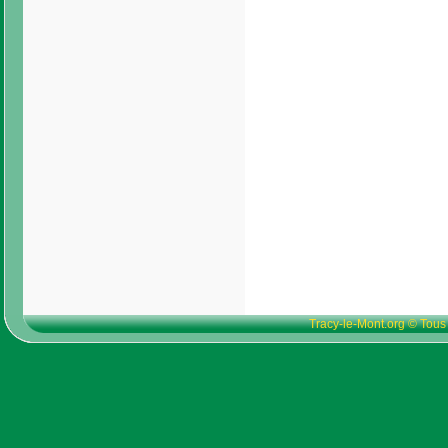
Tracy-le-Mont.org © Tous