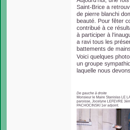
Saint-Brice a retrou
de pierre blanchi do
beauté. Pour fêter co
contribué à ce résult
à participer à l’inau
a ravi tous les prése
battements de mains
Voici quelques photos
un groupe sympathiq
laquelle nous devons 
De gauche à droite
Monsieur le Maire Stanislas LE LA
paroisse, Jocelyne LEFEVRE 3èm
PACHOCINSKI 1er adjoint.