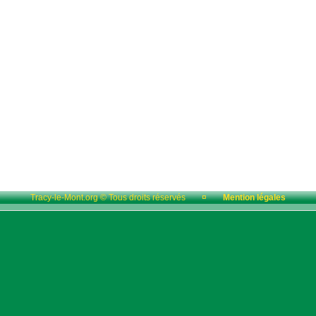
Tracy-le-Mont.org © Tous droits réservés
¤
Mention légales