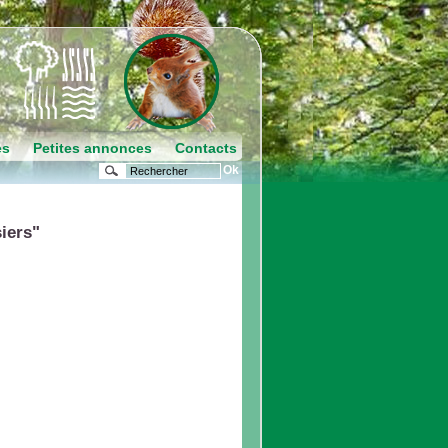
es
Petites annonces
Contacts
iers"