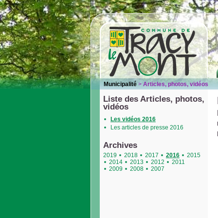
Municipalité
>
Articles, photos, vidéos
Liste des Articles, photos,
vidéos
Les vidéos 2016
Les articles de presse 2016
Archives
2019
2018
2017
2016
2015
2014
2013
2012
2011
2009
2008
2007