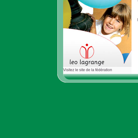
Visitez le site de la fédération