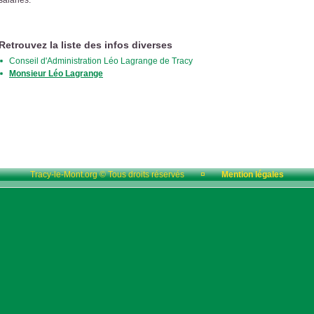
Retrouvez la liste des infos diverses
Conseil d'Administration Léo Lagrange de Tracy
Monsieur Léo Lagrange
Tracy-le-Mont.org © Tous droits réservés
¤
Mention légales