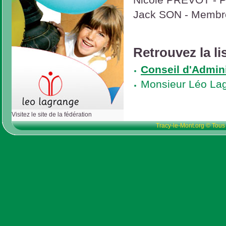
Nicole PREVOT - P
Jack SON - Membre
Retrouvez la li
Conseil d'Admin
Monsieur Léo La
Visitez le site de la fédération
Tracy-le-Mont.org © Tous