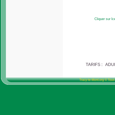
Cliquer sur l
TARIFS : ADUL
Tracy-le-Mont.org © Tous