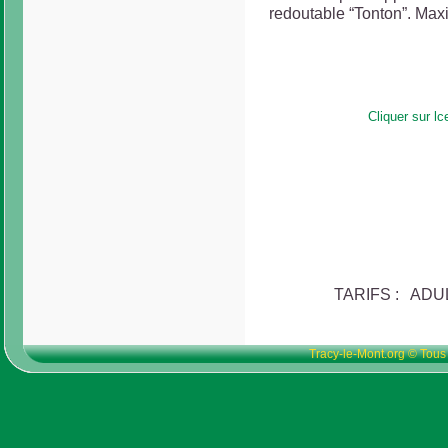
redoutable “Tonton”. Maxi
Cliquer sur l
TARIFS : ADUL
Tracy-le-Mont.org © Tous