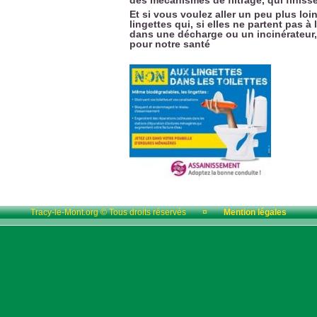
Et si vous voulez aller un peu plus lo
lingettes qui, si elles ne partent pas à 
dans une décharge ou un incinérateur, 
pour notre santé
Tracy-le-Mont.org © Tous droits réservés
¤
Mention légales