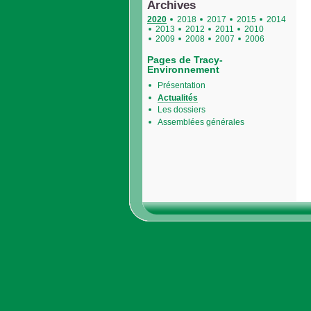
Archives
2020
2018
2017
2015
2014
2013
2012
2011
2010
2009
2008
2007
2006
Pages de Tracy-
Environnement
Présentation
Actualités
Les dossiers
Assemblées générales